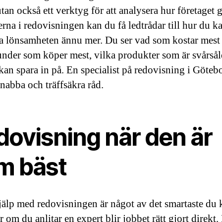
tan också ett verktyg för att analysera hur företaget g
erna i redovisningen kan du få ledtrådar till hur du k
ra lönsamheten ännu mer. Du ser vad som kostar mest
under som köper mest, vilka produkter som är svårså
kan spara in på. En specialist på redovisning i Göteb
snabba och träffsäkra råd.
dovisning när den är
m bäst
hjälp med redovisningen är något av det smartaste du 
r om du anlitar en expert blir jobbet rätt gjort direkt.