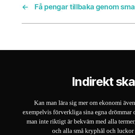
←
Få pengar tillbaka genom sma
Indirekt ska
Kan man lära sig mer om ekonomi även 
exempelvis förverkliga sina egna drömmar o
man inte riktigt är bekväm med alla termer, 
och alla små kryphål och luckor