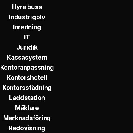
Hyra buss
Industrigolv
Inredning
IT
Juridik
Kassasystem
Kontoranpassning
Kontorshotell
Kontorsstädning
Laddstation
Mäklare
Marknadsföring
Redovisning