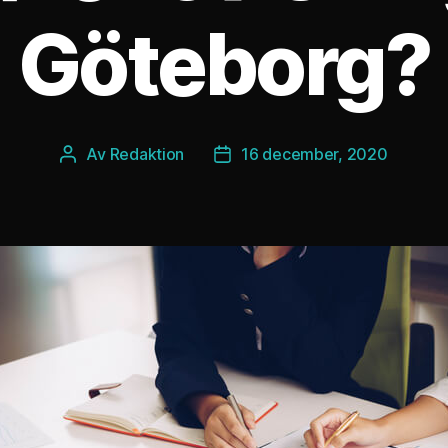
Göteborg?
Av
Redaktion
16 december, 2020
Inläggsförfattare
Inläggsdatum