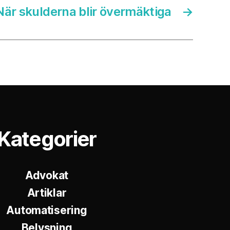
När skulderna blir övermäktiga
→
Kategorier
Advokat
Artiklar
Automatisering
Belysning