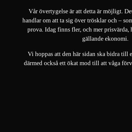
Vår övertygelse är att detta är möjligt. Det
handlar om att ta sig över trösklar och – so
prova. Idag finns fler, och mer prisvärda, 
gällande ekonomi.
Vi hoppas att den här sidan ska bidra til
därmed också ett ökat mod till att våga för