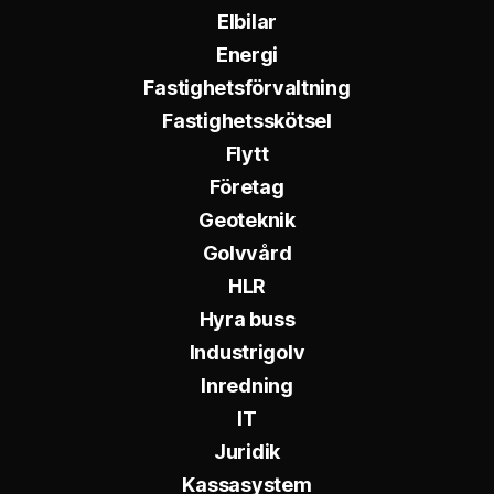
Elbilar
Energi
Fastighetsförvaltning
Fastighetsskötsel
Flytt
Företag
Geoteknik
Golvvård
HLR
Hyra buss
Industrigolv
Inredning
IT
Juridik
Kassasystem