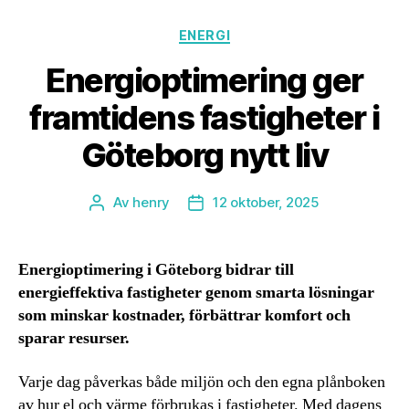
Kategorier
ENERGI
Energioptimering ger
framtidens fastigheter i
Göteborg nytt liv
Av
henry
12 oktober, 2025
Inläggsförfattare
Inläggsdatum
Energioptimering i Göteborg bidrar till
energieffektiva fastigheter genom smarta lösningar
som minskar kostnader, förbättrar komfort och
sparar resurser.
Varje dag påverkas både miljön och den egna plånboken
av hur el och värme förbrukas i fastigheter. Med dagens