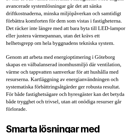
avancerade systemlösningar går det att sänka
driftkostnaderna, minska miljöpåverkan och samtidigt
förbättra komforten för dem som vistas i fastigheterna.
Det räcker inte längre med att bara byta till LED-lampor
eller justera värmepannan, utan det krävs ett
helhetsgrepp om hela byggnadens tekniska system.
Genom att arbeta med energioptimering i Göteborg
skapas en välbalanserad inomhusmiljö där ventilation,
värme och tappvatten samverkar för att hushålla med
resurserna. Kartläggning av energianvändningen och
systematiska förbättringsåtgärder ger robusta resultat.
För både fastighetsägare och hyresgäster kan det betyda
både trygghet och trivsel, utan att onödiga resurser går
förlorade.
Smarta lösningar med