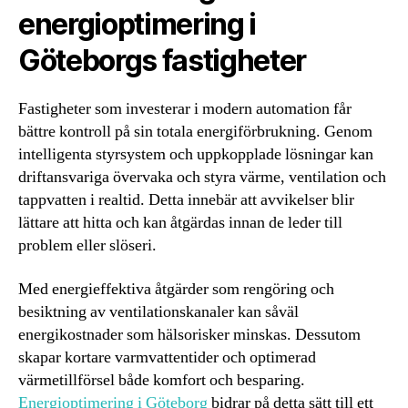
energioptimering i
Göteborgs fastigheter
Fastigheter som investerar i modern automation får
bättre kontroll på sin totala energiförbrukning. Genom
intelligenta styrsystem och uppkopplade lösningar kan
driftansvariga övervaka och styra värme, ventilation och
tappvatten i realtid. Detta innebär att avvikelser blir
lättare att hitta och kan åtgärdas innan de leder till
problem eller slöseri.
Med energieffektiva åtgärder som rengöring och
besiktning av ventilationskanaler kan såväl
energikostnader som hälsorisker minskas. Dessutom
skapar kortare varmvattentider och optimerad
värmetillförsel både komfort och besparing.
Energioptimering i Göteborg
bidrar på detta sätt till ett