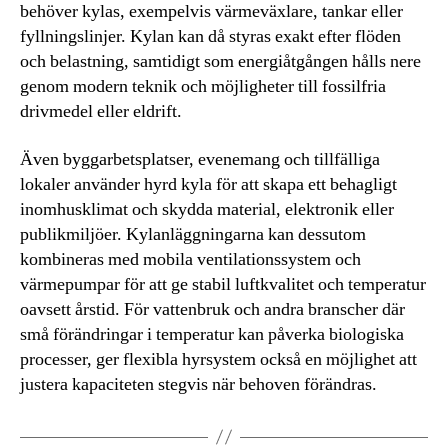
behöver kylas, exempelvis värmeväxlare, tankar eller
fyllningslinjer. Kylan kan då styras exakt efter flöden
och belastning, samtidigt som energiåtgången hålls nere
genom modern teknik och möjligheter till fossilfria
drivmedel eller eldrift.
Även byggarbetsplatser, evenemang och tillfälliga
lokaler använder hyrd kyla för att skapa ett behagligt
inomhusklimat och skydda material, elektronik eller
publikmiljöer. Kylanläggningarna kan dessutom
kombineras med mobila ventilationssystem och
värmepumpar för att ge stabil luftkvalitet och temperatur
oavsett årstid. För vattenbruk och andra branscher där
små förändringar i temperatur kan påverka biologiska
processer, ger flexibla hyrsystem också en möjlighet att
justera kapaciteten stegvis när behoven förändras.