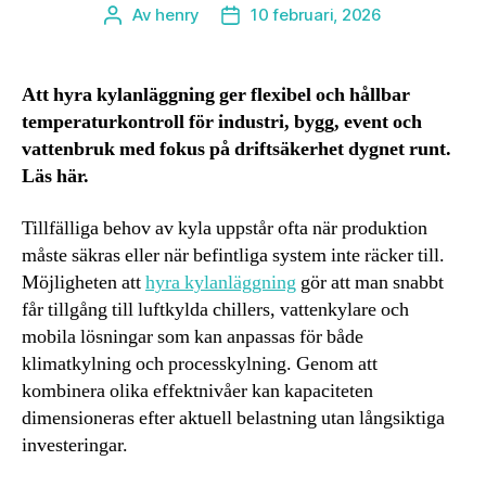
Av
henry
10 februari, 2026
Inläggsförfattare
Inläggsdatum
Att hyra kylanläggning ger flexibel och hållbar
temperaturkontroll för industri, bygg, event och
vattenbruk med fokus på driftsäkerhet dygnet runt.
Läs här.
Tillfälliga behov av kyla uppstår ofta när produktion
måste säkras eller när befintliga system inte räcker till.
Möjligheten att
hyra kylanläggning
gör att man snabbt
får tillgång till luftkylda chillers, vattenkylare och
mobila lösningar som kan anpassas för både
klimatkylning och processkylning. Genom att
kombinera olika effektnivåer kan kapaciteten
dimensioneras efter aktuell belastning utan långsiktiga
investeringar.