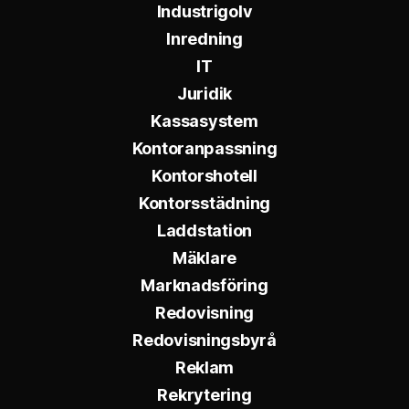
Industrigolv
Inredning
IT
Juridik
Kassasystem
Kontoranpassning
Kontorshotell
Kontorsstädning
Laddstation
Mäklare
Marknadsföring
Redovisning
Redovisningsbyrå
Reklam
Rekrytering