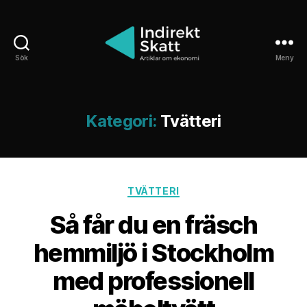
Sök
Meny
Indirektskatt.se
Kategori:
Tvätteri
Kategorier
TVÄTTERI
Så får du en fräsch
hemmiljö i Stockholm
med professionell