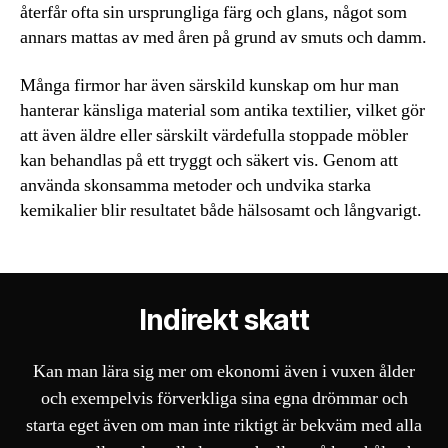
återfår ofta sin ursprungliga färg och glans, något som
annars mattas av med åren på grund av smuts och damm.
Många firmor har även särskild kunskap om hur man
hanterar känsliga material som antika textilier, vilket gör
att även äldre eller särskilt värdefulla stoppade möbler
kan behandlas på ett tryggt och säkert vis. Genom att
använda skonsamma metoder och undvika starka
kemikalier blir resultatet både hälsosamt och långvarigt.
Indirekt skatt
Kan man lära sig mer om ekonomi även i vuxen ålder
och exempelvis förverkliga sina egna drömmar och
starta eget även om man inte riktigt är bekväm med alla