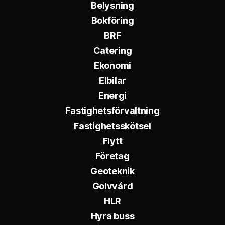
Belysning
Bokföring
BRF
Catering
Ekonomi
Elbilar
Energi
Fastighetsförvaltning
Fastighetsskötsel
Flytt
Företag
Geoteknik
Golvvård
HLR
Hyra buss