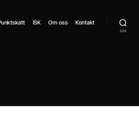
Punktskatt
ISK
Om oss
Kontakt
Sök