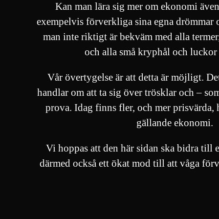
Kan man lära sig mer om ekonomi även 
exempelvis förverkliga sina egna drömmar o
man inte riktigt är bekväm med alla termer, 
och alla små kryphål och luckor
Vår övertygelse är att detta är möjligt. Det
handlar om att ta sig över trösklar och – so
prova. Idag finns fler, och mer prisvärda, 
gällande ekonomi.
Vi hoppas att den här sidan ska bidra til
därmed också ett ökat mod till att våga för