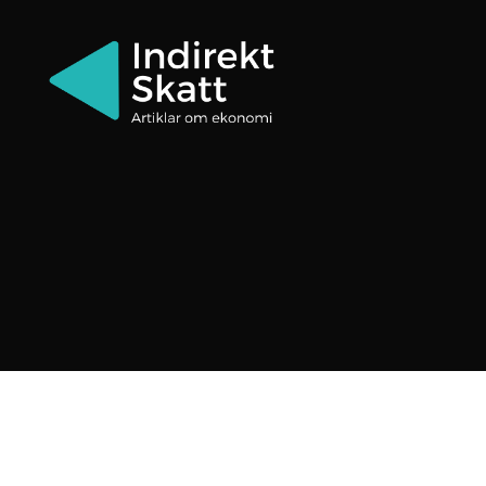
Indirektskatt.se