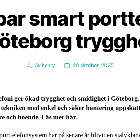
ar smart portte
öteborg tryggh
Av
henry
20 oktober, 2025
Inläggsförfattare
Inläggsdatum
efoni ger ökad trygghet och smidighet i Göteborg
 tekniken med enkel och säker hantering uppskat
re och boende. Läs mer här.
porttelefonsystem har på senare år blivit en självklar 