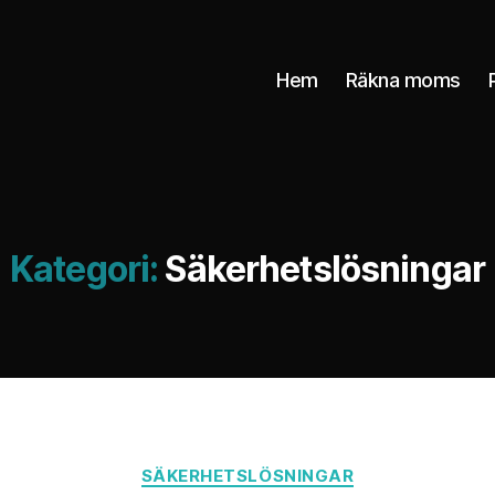
Hem
Räkna moms
Kategori:
Säkerhetslösningar
Kategorier
SÄKERHETSLÖSNINGAR