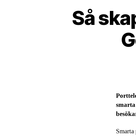
Så skap
G
Porttel
smarta
besöka
Smarta 