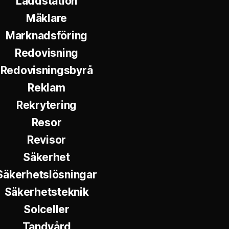
Laddstation
Mäklare
Marknadsföring
Redovisning
Redovisningsbyrå
Reklam
Rekrytering
Resor
Revisor
Säkerhet
Säkerhetslösningar
Säkerhetsteknik
Solceller
Tandvård