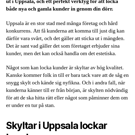
ut i Uppsala, och ett perfekt verktyg för att locka
både nya och gamla kunder in genom din dörr.
Uppsala är en stor stad med många företag och hård
konkurrens. Att få kunderna att komma till just dig kan
därför vara svårt, och det gäller att sticka ut i mängden.
Det är sant vad gäller det som företaget erbjuder sina
kunder, men det kan också handla om det estetiska.
Något som kan locka kunder är skyltar av hög kvalitet.
Kanske kommer folk in till er bara tack vare att de såg en
snygg skylt och kände sig nyfikna. Och i andra fall, när
kunderna känner till er från början, är skylten nödvändig
för att de ska hitta rätt eller något som påminner dem om
er under en tur på stan.
Skyltar i Uppsala lockar