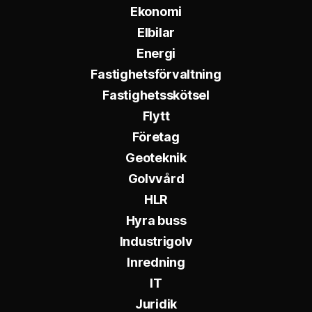
Ekonomi
Elbilar
Energi
Fastighetsförvaltning
Fastighetsskötsel
Flytt
Företag
Geoteknik
Golvvård
HLR
Hyra buss
Industrigolv
Inredning
IT
Juridik