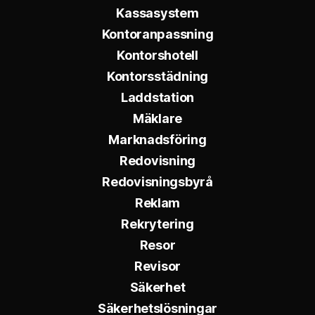
Kassasystem
Kontoranpassning
Kontorshotell
Kontorsstädning
Laddstation
Mäklare
Marknadsföring
Redovisning
Redovisningsbyrå
Reklam
Rekrytering
Resor
Revisor
Säkerhet
Säkerhetslösningar