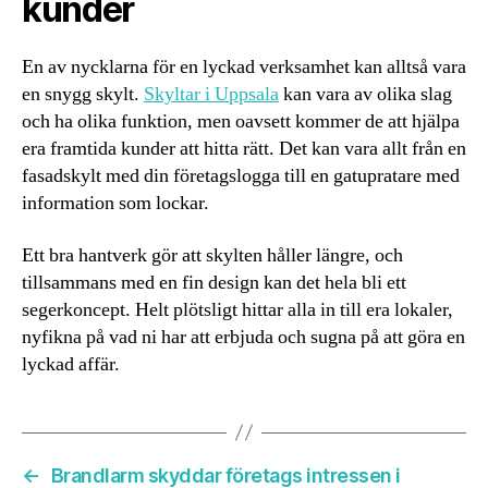
kunder
En av nycklarna för en lyckad verksamhet kan alltså vara
en snygg skylt.
Skyltar i Uppsala
kan vara av olika slag
och ha olika funktion, men oavsett kommer de att hjälpa
era framtida kunder att hitta rätt. Det kan vara allt från en
fasadskylt med din företagslogga till en gatupratare med
information som lockar.
Ett bra hantverk gör att skylten håller längre, och
tillsammans med en fin design kan det hela bli ett
segerkoncept. Helt plötsligt hittar alla in till era lokaler,
nyfikna på vad ni har att erbjuda och sugna på att göra en
lyckad affär.
←
Brandlarm skyddar företags intressen i