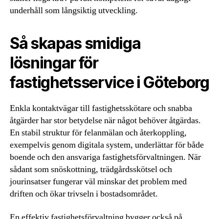
underhåll som långsiktig utveckling.
Så skapas smidiga
lösningar för
fastighetsservice i Göteborg
Enkla kontaktvägar till fastighetsskötare och snabba
åtgärder har stor betydelse när något behöver åtgärdas.
En stabil struktur för felanmälan och återkoppling,
exempelvis genom digitala system, underlättar för både
boende och den ansvariga fastighetsförvaltningen. När
sådant som snöskottning, trädgårdsskötsel och
jourinsatser fungerar väl minskar det problem med
driften och ökar trivseln i bostadsområdet.
En effektiv fastighetsförvaltning bygger också på