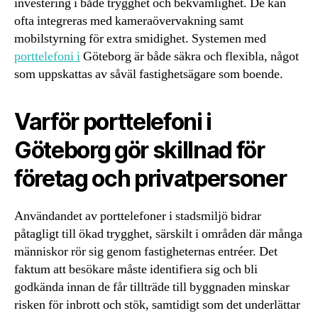
investering i både trygghet och bekvämlighet. De kan
ofta integreras med kameraövervakning samt
mobilstyrning för extra smidighet. Systemen med
porttelefoni i
Göteborg är både säkra och flexibla, något
som uppskattas av såväl fastighetsägare som boende.
Varför porttelefoni i
Göteborg gör skillnad för
företag och privatpersoner
Användandet av porttelefoner i stadsmiljö bidrar
påtagligt till ökad trygghet, särskilt i områden där många
människor rör sig genom fastigheternas entréer. Det
faktum att besökare måste identifiera sig och bli
godkända innan de får tillträde till byggnaden minskar
risken för inbrott och stök, samtidigt som det underlättar