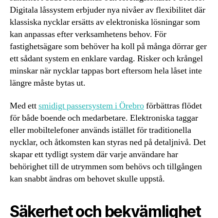
Digitala låssystem erbjuder nya nivåer av flexibilitet där
klassiska nycklar ersätts av elektroniska lösningar som
kan anpassas efter verksamhetens behov. För
fastighetsägare som behöver ha koll på många dörrar ger
ett sådant system en enklare vardag. Risker och krångel
minskar när nycklar tappas bort eftersom hela låset inte
längre måste bytas ut.
Med ett
smidigt passersystem i Örebro
förbättras flödet
för både boende och medarbetare. Elektroniska taggar
eller mobiltelefoner används istället för traditionella
nycklar, och åtkomsten kan styras ned på detaljnivå. Det
skapar ett tydligt system där varje användare har
behörighet till de utrymmen som behövs och tillgången
kan snabbt ändras om behovet skulle uppstå.
Säkerhet och bekvämlighet