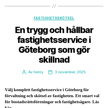
Kategorier
FASTIGHETSSKÖTSEL
En trygg och hållbar
fastighetsservice i
Göteborg som gör
skillnad
Av
henry
3 november, 2025
Inläggsförfattare
Inläggsdatum
Välj komplett fastighetsservice i Göteborg för
förvaltning och skötsel av fastigheten. Ett smart val
för bostadsrättsföreningar och fastighetsägare. Läs
här.