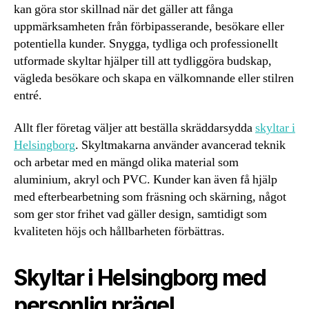
kan göra stor skillnad när det gäller att fånga
uppmärksamheten från förbipasserande, besökare eller
potentiella kunder. Snygga, tydliga och professionellt
utformade skyltar hjälper till att tydliggöra budskap,
vägleda besökare och skapa en välkomnande eller stilren
entré.
Allt fler företag väljer att beställa skräddarsydda
skyltar i
Helsingborg
. Skyltmakarna använder avancerad teknik
och arbetar med en mängd olika material som
aluminium, akryl och PVC. Kunder kan även få hjälp
med efterbearbetning som fräsning och skärning, något
som ger stor frihet vad gäller design, samtidigt som
kvaliteten höjs och hållbarheten förbättras.
Skyltar i Helsingborg med
personlig prägel