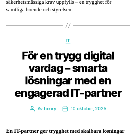
säkerhetsmässiga krav uppfylls – en trygghet för
samtliga boende och styrelsen.
Kategorier
IT
För en trygg digital
vardag – smarta
lösningar med en
engagerad IT-partner
Av
henry
10 oktober, 2025
Inläggsförfattare
Inläggsdatum
En IT-partner ger trygghet med skalbara lösningar