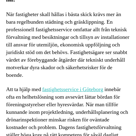
När fastigheter skall hållas i bästa skick krävs mer än
bara regelbunden städning och gräsklippning. En
professionell fastighetsservice omfattar allt från teknisk
förvaltning med besiktningar och tillsyn av installationer
till ansvar för utemiljön, ekonomisk uppföljning och
juridiskt stöd om det behövs. Fastighetsägare ser snabbt
värdet av förebyggande åtgärder där tekniskt underhåll
motverkar dyra skador och säkerhetsrisker för de
boende.
Att ta hjälp med
fastighetsservice i Göteborg
innebär
ofta en helhetslösning som avsevärt lättar bördan för
föreningsstyrelser eller hyresvärdar. När man tillför
kunnande inom projektledning, underhållsplanering och
drönarinspektioner minskar risken för oväntade
kostnader och problem. Dagens fastighetsförvaltning
ställer höga krav på rätt kompetens för såväl dagligt