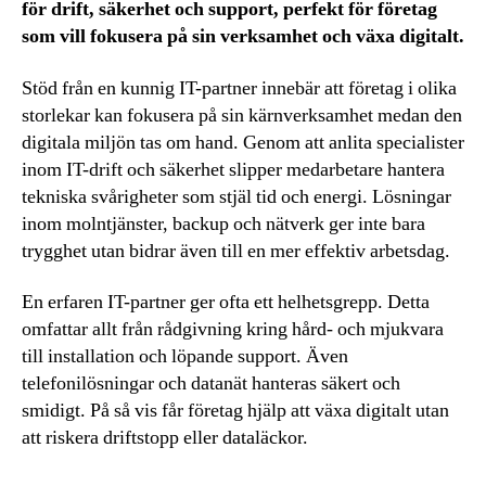
för drift, säkerhet och support, perfekt för företag
som vill fokusera på sin verksamhet och växa digitalt.
Stöd från en kunnig IT-partner innebär att företag i olika
storlekar kan fokusera på sin kärnverksamhet medan den
digitala miljön tas om hand. Genom att anlita specialister
inom IT-drift och säkerhet slipper medarbetare hantera
tekniska svårigheter som stjäl tid och energi. Lösningar
inom molntjänster, backup och nätverk ger inte bara
trygghet utan bidrar även till en mer effektiv arbetsdag.
En erfaren IT-partner ger ofta ett helhetsgrepp. Detta
omfattar allt från rådgivning kring hård- och mjukvara
till installation och löpande support. Även
telefonilösningar och datanät hanteras säkert och
smidigt. På så vis får företag hjälp att växa digitalt utan
att riskera driftstopp eller dataläckor.