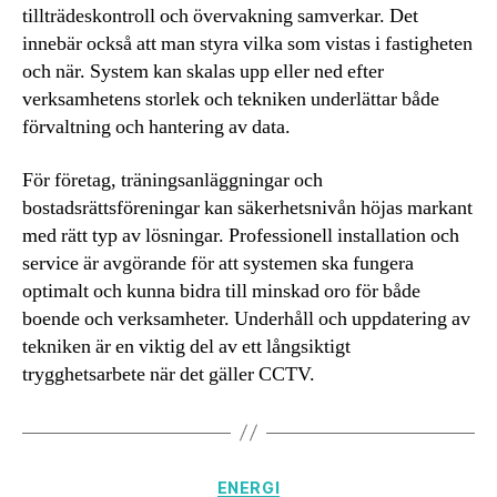
tillträdeskontroll och övervakning samverkar. Det
innebär också att man styra vilka som vistas i fastigheten
och när. System kan skalas upp eller ned efter
verksamhetens storlek och tekniken underlättar både
förvaltning och hantering av data.
För företag, träningsanläggningar och
bostadsrättsföreningar kan säkerhetsnivån höjas markant
med rätt typ av lösningar. Professionell installation och
service är avgörande för att systemen ska fungera
optimalt och kunna bidra till minskad oro för både
boende och verksamheter. Underhåll och uppdatering av
tekniken är en viktig del av ett långsiktigt
trygghetsarbete när det gäller CCTV.
Kategorier
ENERGI