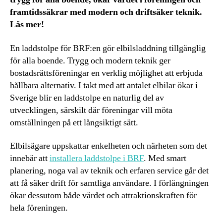
framtidssäkrar med modern och driftsäker teknik.
Läs mer!
En laddstolpe för BRF:en gör elbilsladdning tillgänglig
för alla boende. Trygg och modern teknik ger
bostadsrättsföreningar en verklig möjlighet att erbjuda
hållbara alternativ. I takt med att antalet elbilar ökar i
Sverige blir en laddstolpe en naturlig del av
utvecklingen, särskilt där föreningar vill möta
omställningen på ett långsiktigt sätt.
Elbilsägare uppskattar enkelheten och närheten som det
innebär att
installera laddstolpe i BRF
. Med smart
planering, noga val av teknik och erfaren service går det
att få säker drift för samtliga användare. I förlängningen
ökar dessutom både värdet och attraktionskraften för
hela föreningen.