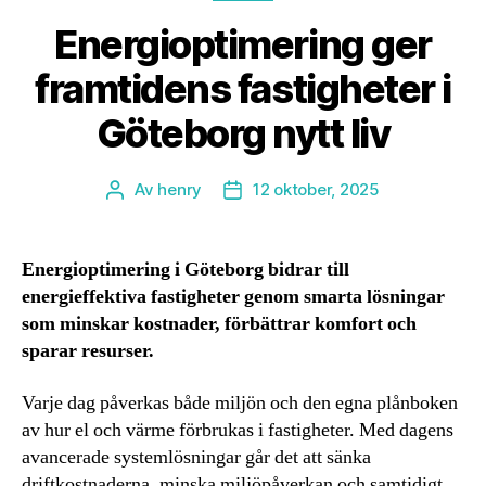
Energioptimering ger
framtidens fastigheter i
Göteborg nytt liv
Av
henry
12 oktober, 2025
Inläggsförfattare
Inläggsdatum
Energioptimering i Göteborg bidrar till
energieffektiva fastigheter genom smarta lösningar
som minskar kostnader, förbättrar komfort och
sparar resurser.
Varje dag påverkas både miljön och den egna plånboken
av hur el och värme förbrukas i fastigheter. Med dagens
avancerade systemlösningar går det att sänka
driftkostnaderna, minska miljöpåverkan och samtidigt