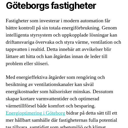
Göteborgs fastigheter
Fastigheter som investerar i modern automation får
bättre kontroll på sin totala energiförbrukning. Genom
intelligenta styrsystem och uppkopplade lösningar kan
driftansvariga övervaka och styra värme, ventilation och
tappvatten i realtid. Detta innebär att avvikelser blir
lättare att hitta och kan åtgärdas innan de leder till
problem eller slöseri.
Med energieffektiva åtgärder som rengöring och
besiktning av ventilationskanaler kan såväl
energikostnader som hälsorisker minskas. Dessutom
skapar kortare varmvattentider och optimerad
värmetillförsel både komfort och besparing.
Energioptimering i Göteborg
bidrar på detta sätt till ett
mer hållbart samhälle där fastigheternas fulla potential
tas tillvara, samtidigt som arbetsmiljö och klimat