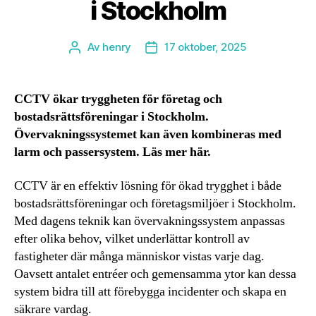
i Stockholm
Av
henry
17 oktober, 2025
Inläggsförfattare
Inläggsdatum
CCTV ökar tryggheten för företag och
bostadsrättsföreningar i Stockholm.
Övervakningssystemet kan även kombineras med
larm och passersystem. Läs mer här.
CCTV är en effektiv lösning för ökad trygghet i både
bostadsrättsföreningar och företagsmiljöer i Stockholm.
Med dagens teknik kan övervakningssystem anpassas
efter olika behov, vilket underlättar kontroll av
fastigheter där många människor vistas varje dag.
Oavsett antalet entréer och gemensamma ytor kan dessa
system bidra till att förebygga incidenter och skapa en
säkrare vardag.