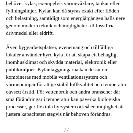
behöver kylas, exempelvis värmeväxlare, tankar eller
fyllningslinjer. Kylan kan då styras exakt efter flöden
och belastning, samtidigt som energiåtgången hålls nere
genom modern teknik och möjligheter till fossilfria
drivmedel eller eldrift.
Även byggarbetsplatser, evenemang och tillfälliga
lokaler använder hyrd kyla för att skapa ett behagligt
inomhusklimat och skydda material, elektronik eller
publikmiljöer. Kylanläggningarna kan dessutom
kombineras med mobila ventilationssystem och
värmepumpar för att ge stabil luftkvalitet och temperatur
oavsett årstid. För vattenbruk och andra branscher där
små förändringar i temperatur kan påverka biologiska
processer, ger flexibla hyrsystem också en möjlighet att
justera kapaciteten stegvis när behoven förändras.