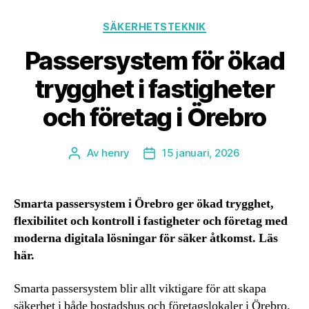
Kategorier
SÄKERHETSTEKNIK
Passersystem för ökad
trygghet i fastigheter
och företag i Örebro
Av
henry
15 januari, 2026
Inläggsförfattare
Inläggsdatum
Smarta passersystem i Örebro ger ökad trygghet,
flexibilitet och kontroll i fastigheter och företag med
moderna digitala lösningar för säker åtkomst. Läs
här.
Smarta passersystem blir allt viktigare för att skapa
säkerhet i både bostadshus och företagslokaler i Örebro.