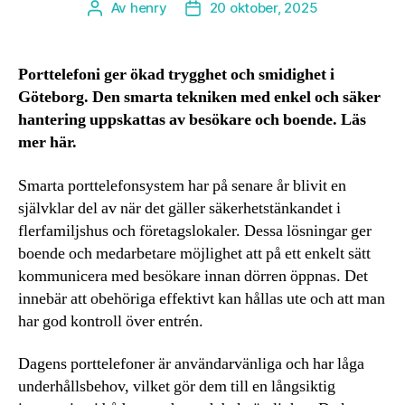
Av
henry
20 oktober, 2025
Inläggsförfattare
Inläggsdatum
Porttelefoni ger ökad trygghet och smidighet i
Göteborg. Den smarta tekniken med enkel och säker
hantering uppskattas av besökare och boende. Läs
mer här.
Smarta porttelefonsystem har på senare år blivit en
självklar del av när det gäller säkerhetstänkandet i
flerfamiljshus och företagslokaler. Dessa lösningar ger
boende och medarbetare möjlighet att på ett enkelt sätt
kommunicera med besökare innan dörren öppnas. Det
innebär att obehöriga effektivt kan hållas ute och att man
har god kontroll över entrén.
Dagens porttelefoner är användarvänliga och har låga
underhållsbehov, vilket gör dem till en långsiktig