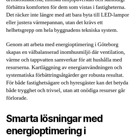
förbättra komforten för dem som vistas i fastigheterna.
Det räcker inte längre med att bara byta till LED-lampor
eller justera värmepannan, utan det krävs ett
helhetsgrepp om hela byggnadens tekniska system.
Genom att arbeta med energioptimering i Göteborg
skapas en välbalanserad inomhusmiljö där ventilation,
värme och tappvatten samverkar för att hushålla med
resurserna. Kartläggning av energianvändningen och
systematiska förbättringsåtgärder ger robusta resultat.
För både fastighetsägare och hyresgäster kan det betyda
både trygghet och trivsel, utan att onödiga resurser går
förlorade.
Smarta lösningar med
energioptimering i