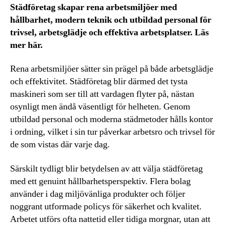
Städföretag skapar rena arbetsmiljöer med
hållbarhet, modern teknik och utbildad personal för
trivsel, arbetsglädje och effektiva arbetsplatser. Läs
mer här.
Rena arbetsmiljöer sätter sin prägel på både arbetsglädje
och effektivitet. Städföretag blir därmed det tysta
maskineri som ser till att vardagen flyter på, nästan
osynligt men ändå väsentligt för helheten. Genom
utbildad personal och moderna städmetoder hålls kontor
i ordning, vilket i sin tur påverkar arbetsro och trivsel för
de som vistas där varje dag.
Särskilt tydligt blir betydelsen av att välja städföretag
med ett genuint hållbarhetsperspektiv. Flera bolag
använder i dag miljövänliga produkter och följer
noggrant utformade policys för säkerhet och kvalitet.
Arbetet utförs ofta nattetid eller tidiga morgnar, utan att