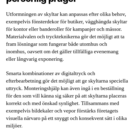
Utformningen av skyltar kan anpassas efter olika behov,
exempelvis fönsterdekor för butiker, vägghängda skyltar
för kontor eller banderoller för kampanjer och mässor.
Materialvalen och tryckteknikerna gör det möjligt att ta
fram lösningar som fungerar både utomhus och
inomhus, oavsett om det gäller tillfälliga evenemang
eller långvarig exponering.
Smarta kombinationer av digitaltryck och
efterbearbetning gör det möjligt att ge skyltarna speciella
uttryck. Monteringshjälp kan även ingå i en beställning
för den som vill känna sig säker på att skyltarna placeras
korrekt och med önskad synlighet. Tillsammans med
exempelvis bildekaler och vepor förstärks företagets
visuella närvaro på ett snyggt och konsekvent sätt i olika
miljöer.