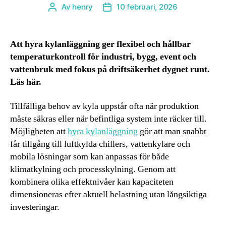
Av
henry
10 februari, 2026
Inläggsförfattare
Inläggsdatum
Att hyra kylanläggning ger flexibel och hållbar
temperaturkontroll för industri, bygg, event och
vattenbruk med fokus på driftsäkerhet dygnet runt.
Läs här.
Tillfälliga behov av kyla uppstår ofta när produktion
måste säkras eller när befintliga system inte räcker till.
Möjligheten att
hyra kylanläggning
gör att man snabbt
får tillgång till luftkylda chillers, vattenkylare och
mobila lösningar som kan anpassas för både
klimatkylning och processkylning. Genom att
kombinera olika effektnivåer kan kapaciteten
dimensioneras efter aktuell belastning utan långsiktiga
investeringar.