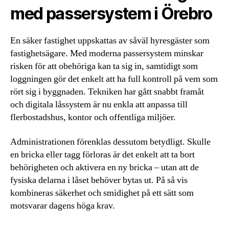
med passersystem i Örebro
En säker fastighet uppskattas av såväl hyresgäster som
fastighetsägare. Med moderna passersystem minskar
risken för att obehöriga kan ta sig in, samtidigt som
loggningen gör det enkelt att ha full kontroll på vem som
rört sig i byggnaden. Tekniken har gått snabbt framåt
och digitala låssystem är nu enkla att anpassa till
flerbostadshus, kontor och offentliga miljöer.
Administrationen förenklas dessutom betydligt. Skulle
en bricka eller tagg förloras är det enkelt att ta bort
behörigheten och aktivera en ny bricka – utan att de
fysiska delarna i låset behöver bytas ut. På så vis
kombineras säkerhet och smidighet på ett sätt som
motsvarar dagens höga krav.